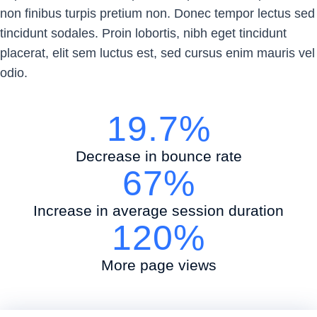
non finibus turpis pretium non. Donec tempor lectus sed
tincidunt sodales. Proin lobortis, nibh eget tincidunt
placerat, elit sem luctus est, sed cursus enim mauris vel
odio.
19.7%
Decrease in bounce rate
67%
Increase in average session duration
120%
More page views