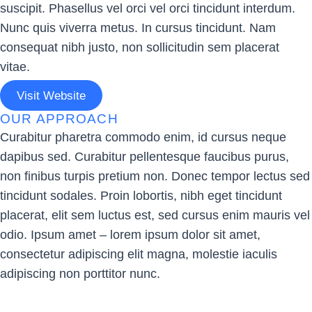
suscipit. Phasellus vel orci vel orci tincidunt interdum.
Nunc quis viverra metus. In cursus tincidunt. Nam
consequat nibh justo, non sollicitudin sem placerat
vitae.
Visit Website
OUR APPROACH
Curabitur pharetra commodo enim, id cursus neque
dapibus sed. Curabitur pellentesque faucibus purus,
non finibus turpis pretium non. Donec tempor lectus sed
tincidunt sodales. Proin lobortis, nibh eget tincidunt
placerat, elit sem luctus est, sed cursus enim mauris vel
odio.
Ipsum amet – lorem ipsum dolor sit amet,
consectetur adipiscing elit magna, molestie iaculis
adipiscing non porttitor nunc.