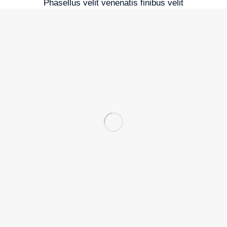
Phasellus velit venenatis finibus velit